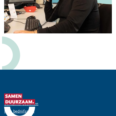
Snel naar
Container bestellen
Mijn bedrijfsafval