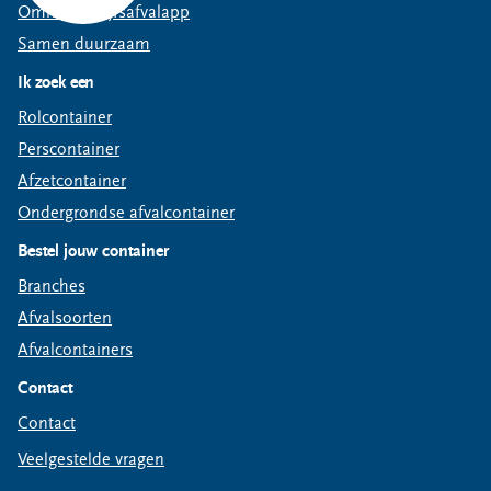
Omrin Bedrijfsafvalapp
Samen duurzaam
Ik zoek een
Rolcontainer
Perscontainer
Afzetcontainer
Ondergrondse afvalcontainer
Bestel jouw container
Branches
Afvalsoorten
Afvalcontainers
Contact
Contact
Veelgestelde vragen