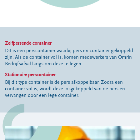
Rolcontainer
Ondergronds
Afzetcontainer
Perscontainer
Mijn bedrijfsafval
Zelfpersende container
Dit is een perscontainer waarbij pers en container gekoppeld
Haal mijn bedrijfsafval op
zijn. Als de container vol is, komen medewerkers van Omrin
Ik wil een extra leging
Bedrijfsafval langs om deze te legen.
Mijn afzetcontainer is vol
Stationaire perscontainer
Contact
Bij dit type container is de pers afkoppelbaar. Zodra een
container vol is, wordt deze losgekoppeld van de pers en
Contact
vervangen door een lege container.
Samen Duurzaam
Omrin Bedrijfsafvalapp