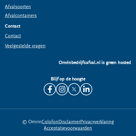
Afvalsoorten
Afvalcontainers
Contact
Contact
Veelgestelde vragen
Omrinbedrijfsafval.nl is green hosted
Blijf op de hoogte
© Omrin
Colofon
Disclaimer
Privacyverklaring
Acceptatievoorwaarden