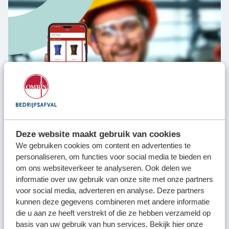
Deze website maakt gebruik van cookies
We gebruiken cookies om content en advertenties te
personaliseren, om functies voor social media te bieden en
om ons websiteverkeer te analyseren. Ook delen we
informatie over uw gebruik van onze site met onze partners
voor social media, adverteren en analyse. Deze partners
kunnen deze gegevens combineren met andere informatie
Regel gemakkelijk jouw afvalzaken met de
gratis
Omrin
die u aan ze heeft verstrekt of die ze hebben verzameld op
Bedrijfsafvalapp.
basis van uw gebruik van hun services. Bekijk hier onze