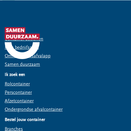
Snel naar
Container bestellen
Mijn bedrijfsafval
Omrin Bedrijfsafvalapp
Samen duurzaam
Ik zoek een
Rolcontainer
Perscontainer
Afzetcontainer
Ondergrondse afvalcontainer
Bestel jouw container
Branches