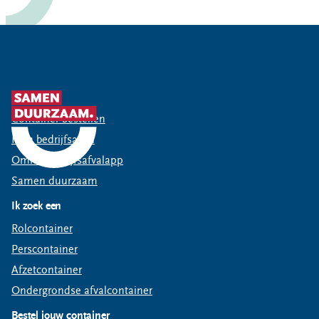
Snel naar
Container bestellen
Mijn bedrijfsafval
Omrin Bedrijfsafvalapp
Samen duurzaam
Ik zoek een
Rolcontainer
Perscontainer
Afzetcontainer
Ondergrondse afvalcontainer
Bestel jouw container