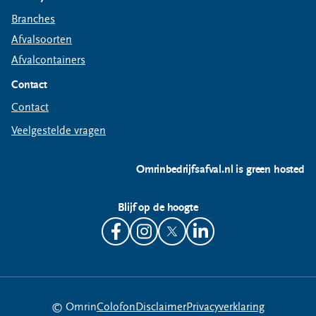
Branches
Afvalsoorten
Afvalcontainers
Contact
Contact
Veelgestelde vragen
Omrinbedrijfsafval.nl is green hosted
Blijf op de hoogte
© Omrin
Colofon
Disclaimer
Privacyverklaring