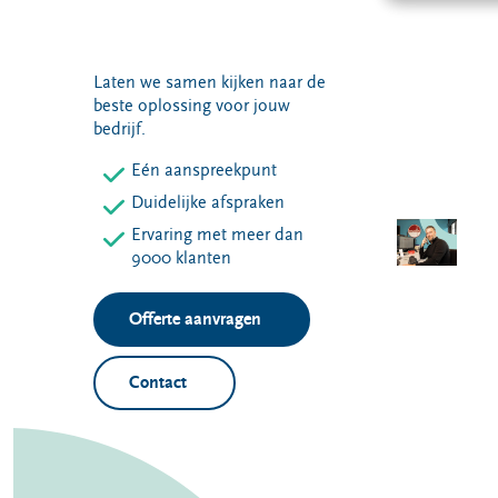
Laten we samen kijken naar de
beste oplossing voor jouw
bedrijf.
Eén aanspreekpunt
Duidelijke afspraken
Ervaring met meer dan
9000 klanten
Offerte aanvragen
Contact