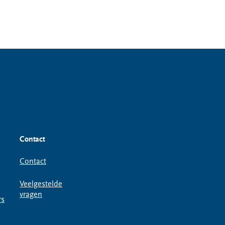
Contact
Contact
Veelgestelde
vragen
rs