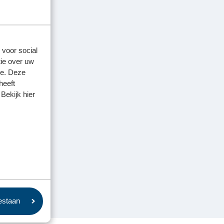
 voor social
ie over uw
se. Deze
heeft
Bekijk hier
oestaan