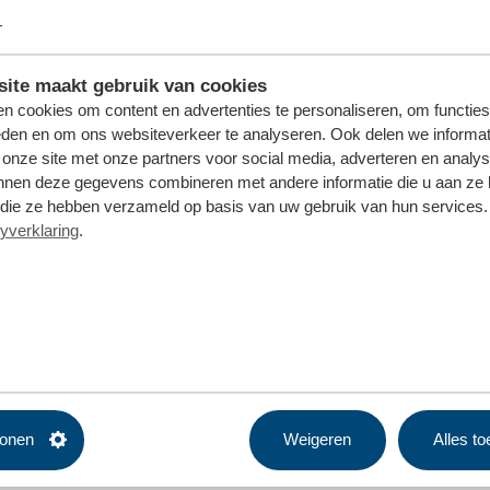
ite maakt gebruik van cookies
n cookies om content en advertenties te personaliseren, om functies
eden en om ons websiteverkeer te analyseren. Ook delen we informat
 onze site met onze partners voor social media, adverteren en analy
nnen deze gegevens combineren met andere informatie die u aan ze 
f die ze hebben verzameld op basis van uw gebruik van hun services. 
yverklaring
.
tonen
Weigeren
Alles t